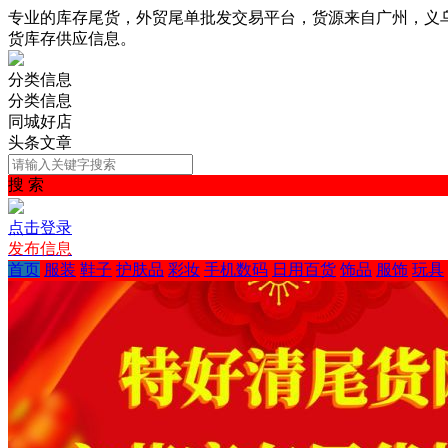
专业的库存尾货，外贸尾单批发交易平台，货源来自广州，义
货库存供应信息。
分类信息
分类信息
同城好店
头条文章
搜 索
点击登录
发布信息
首页
服装
鞋子
护肤品
彩妆
手机数码
日用百货
饰品
服饰
玩具