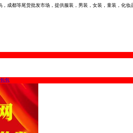
乌，成都等尾货批发市场，提供服装，男装，女装，童装，化妆
包包