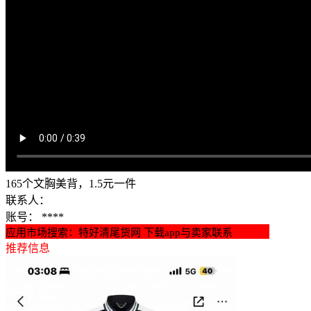
165个文胸美背，1.5元一件
联系人：
账号：
****
应用市场搜索：特好清尾货网 下载app与卖家联系
推荐信息