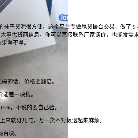
斤称的袜子货源很方便。这个平台专做尾货撮合交易，做了 9
来大量供货商信息。你可以直接联系厂家谈价，也能发需求帖
决定拿不拿。
尺码的话，价格要翻倍。
价能差一块钱。
15%，不说的要自己验。
别一上来就订几吨，万一货不对板退起来麻烦。
两百块。