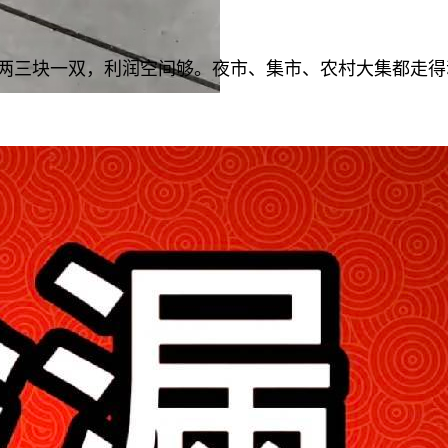
卖法，折合下来两三块一双，利润空间够。夜市、集市、农村大