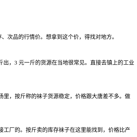
库存、次品的行情价。想拿到这个价，得找对地方。
斤出，3 元一斤的货源在当地很常见。直接去镇上的工业
场里，按斤称的袜子货源稳定，价格跟大唐差不多。做
接工厂的。按斤卖的库存袜子在这里能找到，价格比产