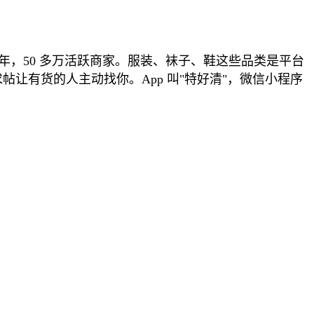
 年，50 多万活跃商家。服装、袜子、鞋这些品类是平台
让有货的人主动找你。App 叫"特好清"，微信小程序