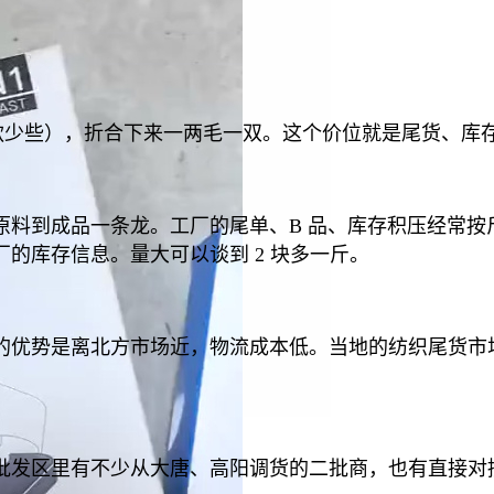
些，厚款少些），折合下来一两毛一双。这个价位就是尾货、
料到成品一条龙。工厂的尾单、B 品、库存积压经常按
的库存信息。量大可以谈到 2 块多一斤。
的优势是离北方市场近，物流成本低。当地的纺织尾货市
批发区里有不少从大唐、高阳调货的二批商，也有直接对